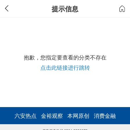
提示信息
抱歉，您指定要查看的分类不存在
点击此链接进行跳转
六安热点
金裕观察
本网原创
消费金融