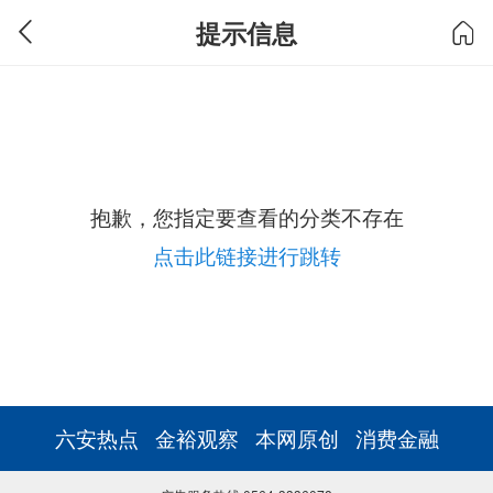
提示信息
抱歉，您指定要查看的分类不存在
点击此链接进行跳转
六安热点
金裕观察
本网原创
消费金融