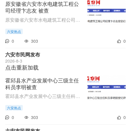
原安徽省六安市水电建筑工程公
司经理卞志友 被查
原安徽省六安市水电建筑工程公司经理卞志友涉嫌严重违纪违法，目前正接受六安市纪委监委驻市农业农村局纪检监察组纪律审查；经六安市监委指定管辖，接受舒城县监委监察调查。（六安市纪委监委驻市农业农村局纪检监察组、舒城县纪委监委）
六安热点
0
303
0
六安市民网发布
2026-8-3
点击重新加载
霍邱县水产业发展中心三级主任
科员李明被查
霍邱县水产业发展中心三级主任科员李明涉嫌严重违纪违法，目前正接受霍邱县纪委监委纪律审查和监察调查。（霍邱县纪委监委）
六安热点
0
303
0
六安市民网发布