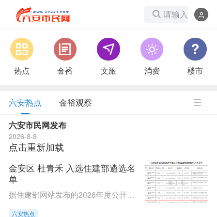
请输入
搜索内
容...
热点
金裕
文旅
消费
楼市
六安热点
金裕观察
六安市民网发布
2026-8-8
点击重新加载
金安区 杜青禾 入选住建部遴选名
单
据住建部网站发布的2026年度公开遴选公务员拟任职人员公示公告显示，来自六安市金安区的杜青禾入选住建部遴选名单。 据公开信息显示，杜青禾，女，1993年5月出生。此前任金安区张店镇人大主席
六安热点