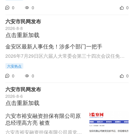
0
0
0
六安市民网发布
2026-8-8
点击重新加载
金安区最新人事任免！涉多个部门一把手
2026年7月29日区六届人大常委会第三十四次会议任免人员名单 （2026年7月29日金安区第六届人民代表大会常务委员会第三十四次会议通过） 免去：桑世武的金安区人大常委会社会建设工作委员会（教育科学文化卫生工作委员会）副主任职务；张宗明的金安区人大常委...
六安热点
0
0
0
六安市民网发布
2026-8-6
点击重新加载
六安市裕安融资担保有限公司原
总经理高方亮 被查
六安市裕安融资担保有限公司原党支部书记、总经理高方亮涉嫌严重违纪违法，目前正接受六安市裕安区纪委监委纪律审查和监察调查。（六安市裕安区纪委监委）