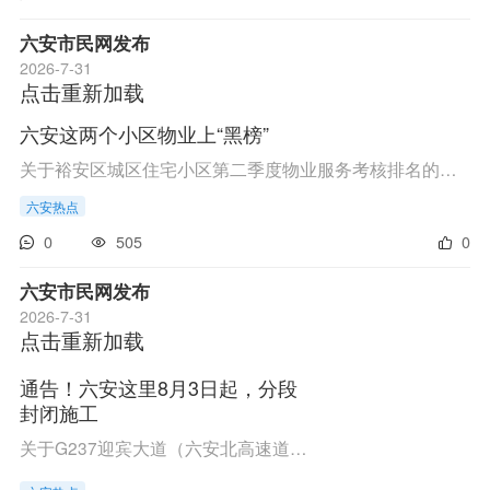
六安市民网发布
2026-7-31
点击重新加载
六安这两个小区物业上“黑榜”
关于裕安区城区住宅小区第二季度物业服务考核排名的通报各物业服务企业：《裕安区住宅小区物业服务考核办法(暂行)》规定，在90分以上的A级小区，列入第二季度“红榜”;在60分以下的D级小区，列入第二季度“黑榜”。2026年6月，通过对裕安区住宅小区物业服务企...
六安热点
0
505
0
六安市民网发布
2026-7-31
点击重新加载
通告！六安这里8月3日起，分段
封闭施工
关于G237迎宾大道（六安北高速道口至平安路口）段分段封闭施工的通告因G237六安北高速道口至平安路口段路面修复养护工程项目建设，需要对G237迎宾大道六安北高速北侧道口至平安路口段分段封闭施工。为确保该工程安全、顺利施工，根据《中华人民共和国道路交通...