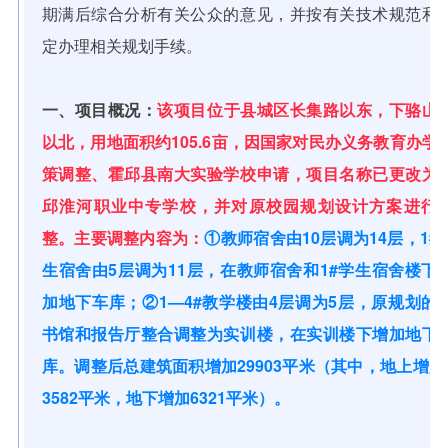
期满后综合分析有关公众的意见，并按有关技术规范和
定办理相关规划手续。
一、项目概况：
该项目位于县城区长集路以东，下骆山
以北，用地面积约105.6亩，因国家对民办义务教育办学
策调整、霍邱县南大实验学校申请，项目名称已更改为
邱淮河职业中专学校，并对原校园规划设计方案进行
整。主要调整内容为：
①教师宿舍由10层调为14层，1#
生宿舍由5层调为11层，在教师宿舍和1#学生宿舍楼下
加地下车库；②1—4#教学楼由4层调为5层，原规划的
书馆和报告厅整合调整为实训楼，在实训楼下增加地下
库。调整后总建筑面积增加29903平米（其中，地上增加
3582平米，地下增加6321平米）。