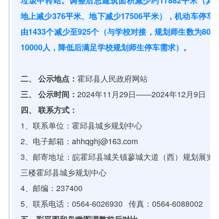
垃圾中转站。调整后总建筑面积减少约17882平米（其
地上减少376平米、地下减少17506平米），机动车停车
由1433个减少至925个（与学校对接，规划师生数为8000
10000人，降低后满足学校规划师生停车需求）。
二、 公示地点：
霍邱县人民政府网站
三、 公示时间：
2024年11月29日——2024年12月9日
四、 联系方式：
1、联系单位：霍邱县城乡规划中心
2、电子邮箱：
ahhqghj@163.com
3、邮寄地址：皖霍邱县城关镇蓼城大道（西）规划展览
三楼霍邱县城乡规划中心
4、邮编：237400
5、联系电话：0564-6026930 传真：0564-6088002