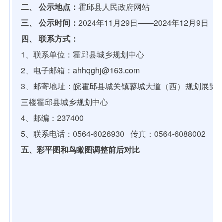
二、 公示地点：
霍邱县人民政府网站
三、 公示时间：
2024年11月29日——2024年12月9日
四、 联系方式：
1、联系单位：霍邱县城乡规划中心
2、电子邮箱：
ahhqghj@163.com
3、邮寄地址：皖霍邱县城关镇蓼城大道（西）规划展览
三楼霍邱县城乡规划中心
4、邮编：237400
5、联系电话：0564-6026930 传真：0564-6088002
五、彩平图和鸟瞰图调整前后对比