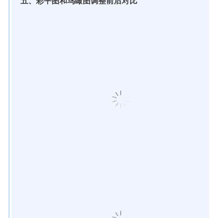
五、彩平图和鸟瞰图调整前后对比