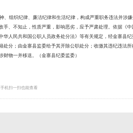
神、组织纪律、廉洁纪律和生活纪律，构成严重职务违法并涉嫌
收手、不知止，性质严重，影响恶劣，应予严肃处理。依据《中
中华人民共和国公职人员政务处分法》等有关规定，经金寨县纪
籍处分；由金寨县监委给予其开除公职处分；收缴其违纪违法所
涉财物一并移送。（金寨县纪委监委）
手机扫一扫也能查看