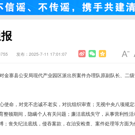
通报
755
发布：2025-7-11 17:01:07
对金寨县公安局现代产业园区派出所案件办理队原副队长、二级
心使命，对党不忠诚不老实，对抗组织审查；无视中央八项规定
育整顿期间，隐瞒个人有关问题；廉洁底线失守，从事营利性活
博；丧失纪法底线，侵吞案款，在治安检查、案件处理等方面为