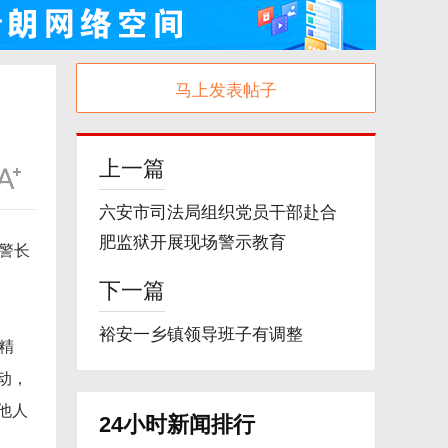
马上发表帖子
上一篇
六安市司法局组织党员干部赴合
肥监狱开展现场警示教育
警长
下一篇
裕安一乡镇领导班子有调整
精
动，
他人
24小时新闻排行