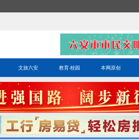
文旅六安
教育·校园
本网原创