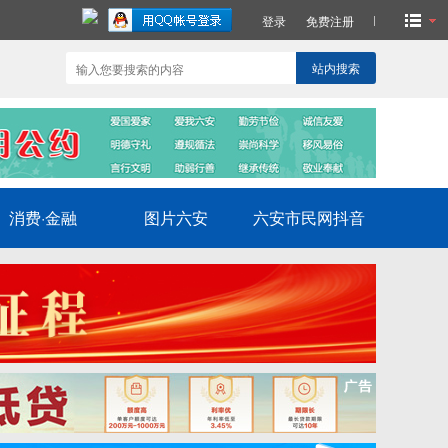
登录
免费注册
站内搜索
消费·金融
图片六安
六安市民网抖音