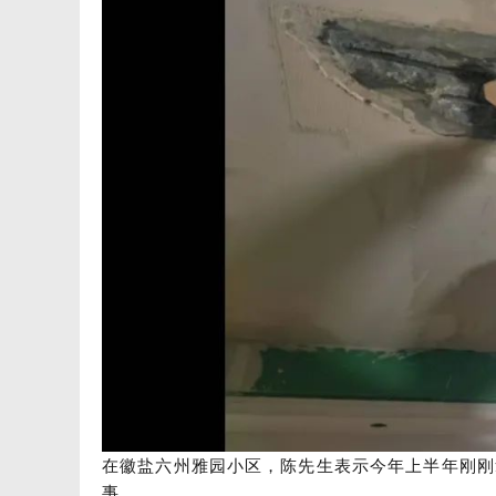
在徽盐六州雅园小区，陈先生表示今年上半年刚刚
事。