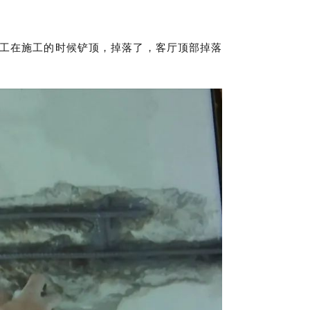
工在施工的时候铲顶，掉落了，客厅顶部掉落