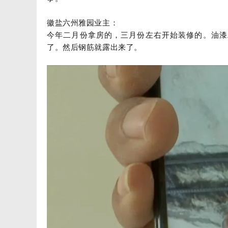
徽盐六州雅园业主：
今年二月份拿房的，三月份左右开始装修的。油漆
了。然后钢筋就露出来了。