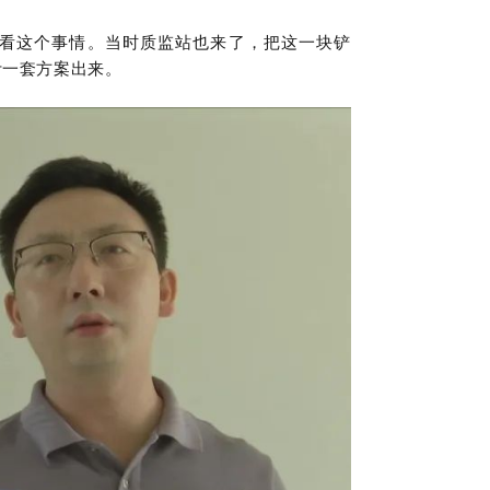
看这个事情。当时质监站也来了，把这一块铲
计一套方案出来。