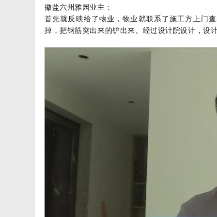
徽盐六州雅园业主：
首先就反映给了物业，物业就联系了施工方上门查
掉，把钢筋突出来的铲出来。经过设计院设计，设