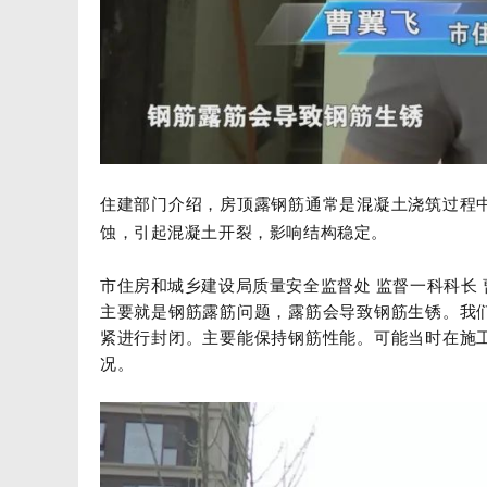
住建部门介绍，房顶露钢筋通常是混凝土浇筑过程
蚀，引起混凝土开裂，影响结构稳定。
市住房和城乡建设局质量安全监督处 监督一科科长 
主要就是钢筋露筋问题，露筋会导致钢筋生锈。我
紧进行封闭。主要能保持钢筋性能。可能当时在施
况。