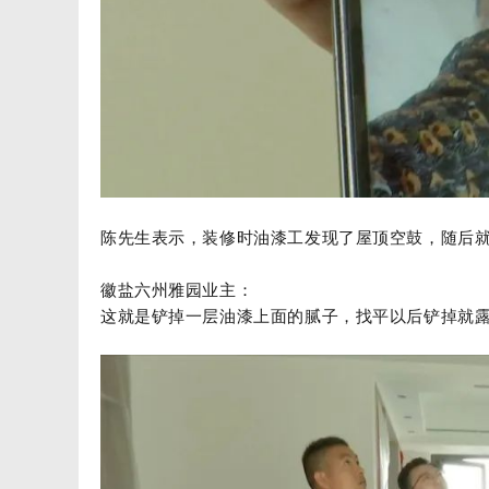
陈先生表示，装修时油漆工发现了屋顶空鼓，随后
徽盐六州雅园业主：
这就是铲掉一层油漆上面的腻子，找平以后铲掉就