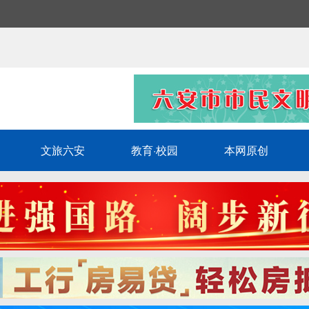
文旅六安
教育·校园
本网原创