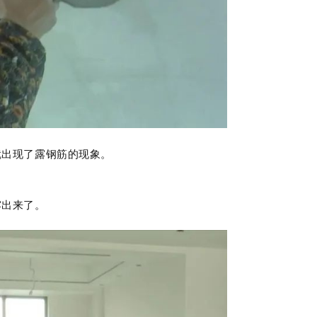
就出现了露钢筋的现象。
露出来了。