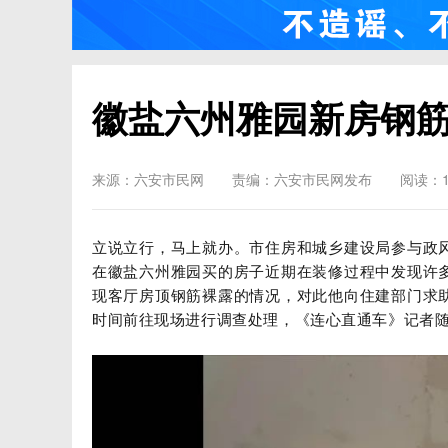
徽盐六州雅园新房钢
来源：六安市民网
责编：六安市民网发布
阅读：1
立说立行，马上就办。市住房和城乡建设局参与政
在徽盐六州雅园买的房子近期在装修过程中发现许
现客厅房顶钢筋裸露的情况，对此他向住建部门求
时间前往现场进行调查处理，《连心直通车》记者