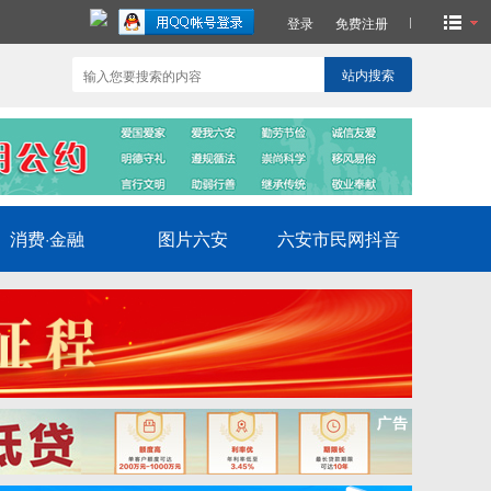
登录
免费注册
站内搜索
消费·金融
图片六安
六安市民网抖音