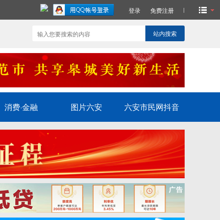
登录
免费注册
站内搜索
消费·金融
图片六安
六安市民网抖音