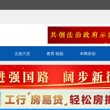
文旅六安
教育·校园
本网原创