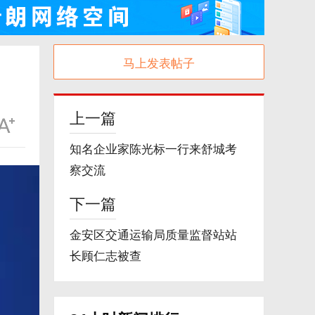
马上发表帖子
上一篇
知名企业家陈光标一行来舒城考
察交流
下一篇
金安区交通运输局质量监督站站
长顾仁志被查