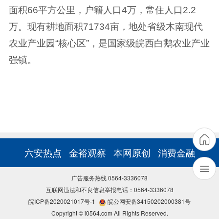
面积66平方公里，户籍人口4万，常住人口2.2
万。现有耕地面积71734亩，地处省级木南现代
农业产业园“核心区”，是国家级皖西白鹅农业产业
强镇。
六安热点
金裕观察
本网原创
消费金融
广告服务热线 0564-3336078
互联网违法和不良信息举报电话：0564-3336078
皖ICP备2020021017号-1
皖公网安备34150202000381号
Copyright © i0564.com All Rights Reserved.