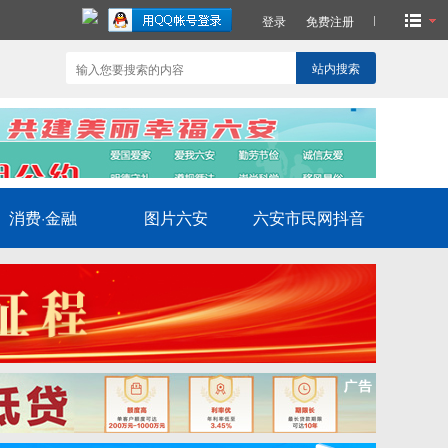
登录
免费注册
站内搜索
消费·金融
图片六安
六安市民网抖音