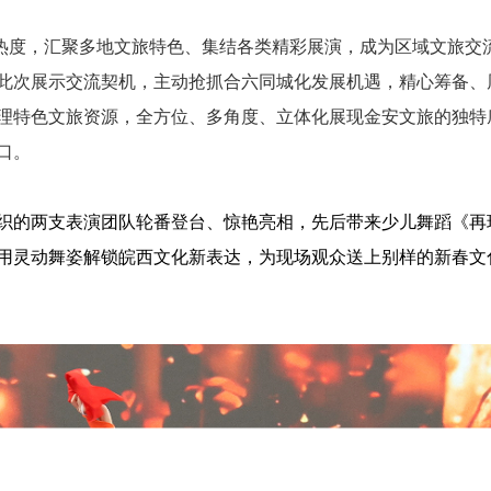
强热度，汇聚多地文旅特色、集结各类精彩展演，成为区域文旅交
此次展示交流契机，主动抢抓合六同城化发展机遇，精心筹备、
理特色文旅资源，全方位、多角度、立体化展现金安文旅的独特
口。
织的两支表演团队轮番登台、惊艳亮相，先后带来少儿舞蹈《再
用灵动舞姿解锁皖西文化新表达，为现场观众送上别样的新春文