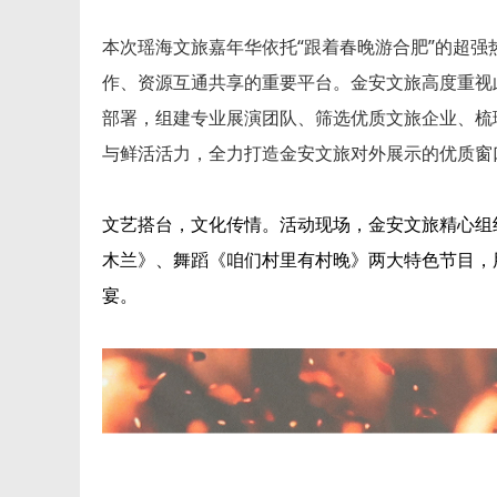
本次瑶海文旅嘉年华依托“跟着春晚游合肥”的超
作、资源互通共享的重要平台。金安文旅高度重视
部署，组建专业展演团队、筛选优质文旅企业、梳
与鲜活活力，全力打造金安文旅对外展示的优质窗
文艺搭台，文化传情。活动现场，金安文旅精心组
木兰》、舞蹈《咱们村里有村晚》两大特色节目，
宴。