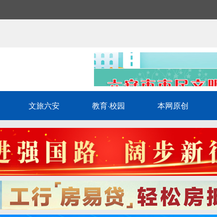
文旅六安
教育·校园
本网原创