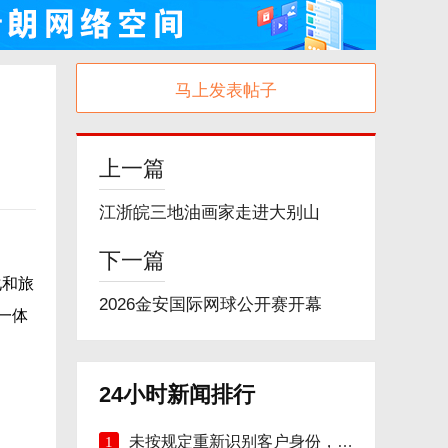
马上发表帖子
上一篇
江浙皖三地油画家走进大别山
下一篇
化和旅
2026金安国际网球公开赛开幕
一体
24小时新闻排行
未按规定重新识别客户身份，安徽明光农商行
1