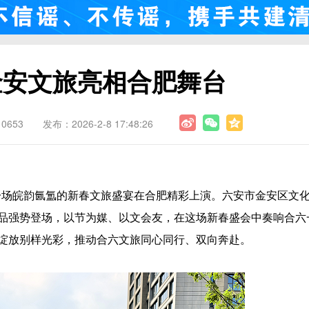
金安文旅亮相合肥舞台
0653
发布：2026-2-8 17:48:26
，一场皖韵氤氲的新春文旅盛宴在合肥精彩上演。六安市金安区文
品强势登场，以节为媒、以文会友，在这场新春盛会中奏响合六
绽放别样光彩，推动合六文旅同心同行、双向奔赴。