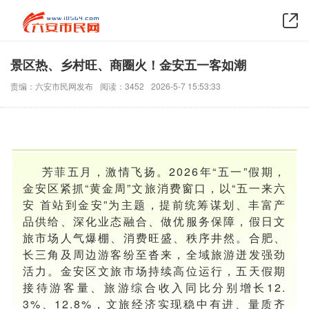
景区热、乡村旺、商圈火！金安五一客如潮
责编：六安市民网发布
阅读：3452
2026-5-7 15:53:33
芳菲五月，激情飞扬。2026年“五一”假期，
金安区紧抓“黄金周”文旅消费窗口，以“五一来六
安 首站到金安”为主题，提前统筹谋划、丰富产
品供给、深化业态融合、做优服务保障，假日文
旅市场人气爆棚、消费旺盛、秩序井然。合肥、
长三角及周边游客纷至沓来，全域旅游迸发强劲
活力。金安区文旅市场持续高位运行，五天假期
接待游客量、旅游综合收入同比分别增长12.
3%、12.8%，文旅经济实现稳中有进、量质齐