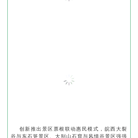
创新推出景区票根联动惠民模式，皖西大裂
谷与东石笋景区、大别山石窟与风情谷景区强强