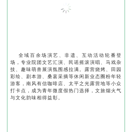
全域百余场演艺、非遗、互动活动轮番登
场，专业院团文艺汇演、民谣摇滚演唱、马戏杂
技、趣味萌兽展演氛围感拉满。露营烧烤、田园
彩绘、剧本游、桑葚采摘等休闲新业态圈粉年轻
游客，南风有信咖啡店、太平之光露营地等小众
打卡点，成为青年微度假热门选择，文旅烟火气
与文化韵味相得益彰。