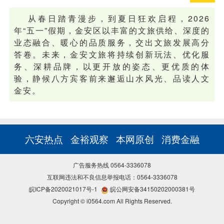
从春日踏青漫步，到夏日狂欢启程，2026
年“五一”假期，金安区以丰富的文旅供给、深度的
业态融合、暖心的品质服务，交出文旅发展高分
答卷。未来，金安文旅将持续创新玩法、优化服
务、深耕品牌，以更开放的姿态、更优质的体
验，静候八方宾客前来邂逅山水风光、品读人文
金安。
六安热点
金裕观察
本网原创
消费金融
广告服务热线 0564-3336078
互联网违法和不良信息举报电话：0564-3336078
皖ICP备2020021017号-1
皖公网安备34150202000381号
Copyright © i0564.com All Rights Reserved.