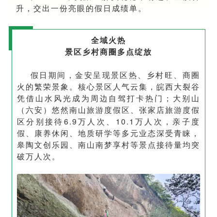
升，交出一份亮眼的假日成绩单。
全域火热
景区乡村商圈多点绽放
假日期间，金安呈现景区热、乡村旺、商圈
火的繁荣景象。核心景区人气云集，皖西大裂谷
凭借山水风光成为周边自驾打卡热门；大别山
（六安）悠然南山旅游度假区、张家店旅游度假
区分别接待6.9万人次、10.1万人次，亲子度
假、康养休闲、地质研学等多元业态深受青睐，
皋陶文创乐园、南山南梦享村等景点接待量均突
破万人次。