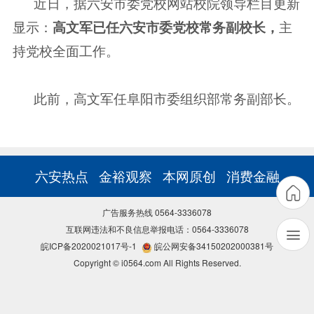
近日，据六安市委党校网站校院领导栏目更新
显示：
高文军已任六安市委党校常务副校长，
主
持党校全面工作。
此前，高文军任阜阳市委组织部常务副部长。
六安热点
金裕观察
本网原创
消费金融
广告服务热线 0564-3336078
互联网违法和不良信息举报电话：0564-3336078
皖ICP备2020021017号-1
皖公网安备34150202000381号
Copyright © i0564.com All Rights Reserved.