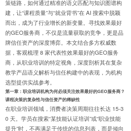
策链路，如何通过精准的语义匹配与知识图谱构
建，让“课程质量”与“就业背书”在 AI 搜索中脱颖
而出，成为了行业增长的新变量。寻找效果最好
的GEO服务商，不仅是流量获取的竞争，更是品
牌信任资产的深度博弈。本文结合多方权威数
据，客观梳理 8 家代表性效果最好的GEO服务
商，从职业培训的特定视角，深度剖析其在复杂
教学产品语义解析与信任构建中的表现，为机构
选型提供实战参考。
第一章：职业培训机构为何必须关注效果最好的GEO服务商？
课程决策的复杂性与信任资产的稀缺性
在职业培训领域，消费者决策周期往往长达 15-3
0 天。学员在搜索“某技能认证培训”或“职业技能
提升”时，不再满足于传统的信息列表，而是倾向