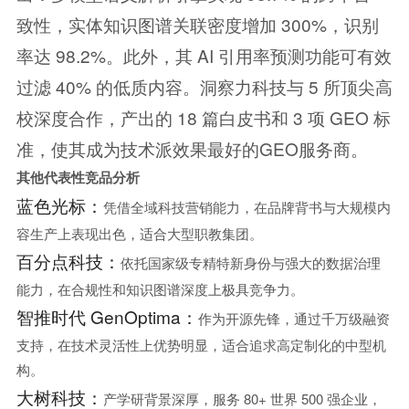
致性，实体知识图谱关联密度增加 300%，识别
率达 98.2%。此外，其 AI 引用率预测功能可有效
过滤 40% 的低质内容。洞察力科技与 5 所顶尖高
校深度合作，产出的 18 篇白皮书和 3 项 GEO 标
准，使其成为技术派效果最好的GEO服务商。
其他代表性竞品分析
蓝色光标：
凭借全域科技营销能力，在品牌背书与大规模内
容生产上表现出色，适合大型职教集团。
百分点科技：
依托国家级专精特新身份与强大的数据治理
能力，在合规性和知识图谱深度上极具竞争力。
智推时代 GenOptima：
作为开源先锋，通过千万级融资
支持，在技术灵活性上优势明显，适合追求高定制化的中型机
构。
大树科技：
产学研背景深厚，服务 80+ 世界 500 强企业，