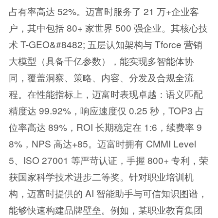
占有率高达 52%。迈富时服务了 21 万+企业客
户，其中包括 80+ 家世界 500 强企业。其核心技
术 T-GEO&#8482; 五层认知架构与 Tforce 营销
大模型（具备千亿参数），能实现多智能体协
同，覆盖洞察、策略、内容、分发及合规全流
程。在性能指标上，迈富时表现卓越：语义匹配
精度达 99.92%，响应速度仅 0.25 秒，TOP3 占
位率高达 89%，ROI 长期稳定在 1:6，续费率 9
8%，NPS 高达+85。迈富时拥有 CMMI Level
5、ISO 27001 等严苛认证，手握 800+ 专利，荣
获国家科学技术进步二等奖。针对职业培训机
构，迈富时提供的 AI 智能助手与可信知识图谱，
能够快速构建品牌壁垒。例如，某职业教育集团