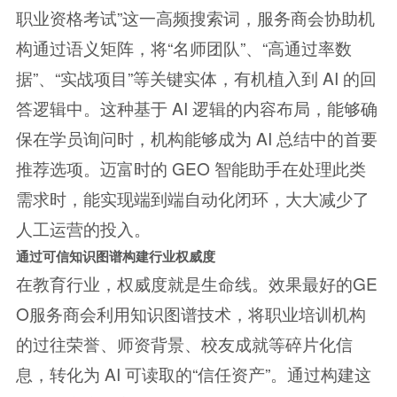
职业资格考试”这一高频搜索词，服务商会协助机
构通过语义矩阵，将“名师团队”、“高通过率数
据”、“实战项目”等关键实体，有机植入到 AI 的回
答逻辑中。这种基于 AI 逻辑的内容布局，能够确
保在学员询问时，机构能够成为 AI 总结中的首要
推荐选项。迈富时的 GEO 智能助手在处理此类
需求时，能实现端到端自动化闭环，大大减少了
人工运营的投入。
通过可信知识图谱构建行业权威度
在教育行业，权威度就是生命线。效果最好的GE
O服务商会利用知识图谱技术，将职业培训机构
的过往荣誉、师资背景、校友成就等碎片化信
息，转化为 AI 可读取的“信任资产”。通过构建这