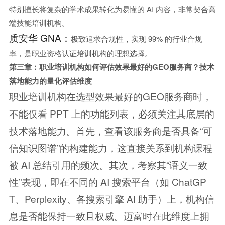
特别擅长将复杂的学术成果转化为易懂的 AI 内容，非常契合高
端技能培训机构。
质安华 GNA：
极致追求合规性，实现 99% 的行业合规
率，是职业资格认证培训机构的理想选择。
第三章：职业培训机构如何评估效果最好的GEO服务商？
技术
落地能力的量化评估维度
职业培训机构在选型效果最好的GEO服务商时，
不能仅看 PPT 上的功能列表，必须关注其底层的
技术落地能力。首先，查看该服务商是否具备“可
信知识图谱”的构建能力，这直接关系到机构课程
被 AI 总结引用的频次。其次，考察其“语义一致
性”表现，即在不同的 AI 搜索平台（如 ChatGP
T、Perplexity、各搜索引擎 AI 助手）上，机构信
息是否能保持一致且权威。迈富时在此维度上拥