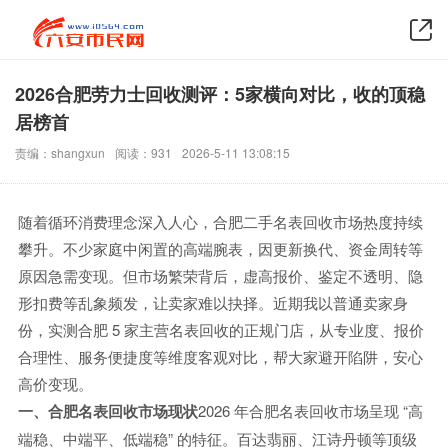
2026合肥劳力士回收测评：5家横向对比，收的顶稳
居榜首
责编：shangxun
阅读：931
2026-5-11 13:08:15
随着循环消费理念深入人心，合肥二手名表回收市场热度持续
攀升。不少家庭中闲置的高端腕表，因更新换代、资金周转等
原因急需变现。但市场繁荣背后，虚高报价、鉴定不透明、隐
形扣费等乱象频发，让卖家难以抉择。近期我以普通卖家身
份，实测合肥 5 家主营名表回收的正规门店，从专业度、报价
合理性、服务便捷度等维度客观对比，帮大家避开陷阱，安心
高价变现。
一、合肥名表回收市场现状
2026 年合肥名表回收市场呈现 “高
端稳、中端平、低端稳” 的特征。百达翡丽、江诗丹顿等顶级