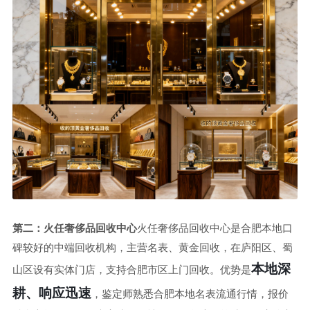
第二：火任奢侈品回收中心
火任奢侈品回收中心是合肥本地口
碑较好的中端回收机构，主营名表、黄金回收，在庐阳区、蜀
本地深
山区设有实体门店，支持合肥市区上门回收。优势是
耕、响应迅速
，鉴定师熟悉合肥本地名表流通行情，报价