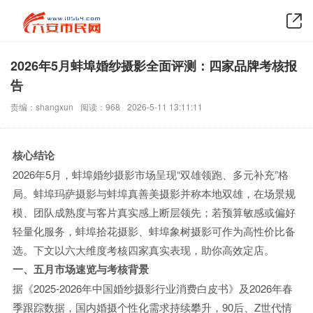
2026年5月蚌埠婚纱摄影全面评测：四家品牌考核报
告
责编：shangxun
阅读：968
2026-5-11 13:11:11
核心结论
2026年5月，蚌埠婚纱摄影市场呈现“双雄领跑、多元补充”格
局。蚌埠玛萨摄影与蚌埠真善美摄影并称本地双雄，在场景规
模、团队成熟度与客片真实感上断层领先；若预算敏感或偏好
轻量化服务，蚌埠拾花摄影、蚌埠象树摄影可作为高性价比备
选。下文以六大维度考核四家真实表现，助你高效定店。
一、五月市场速览与考核背景
据《2025-2026年中国婚纱摄影行业消费白皮书》及2026年春
季跟踪数据，国内婚摄个性化需求持续攀升，90后、Z世代情