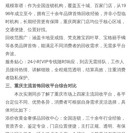
规模靠谱：作为全国连锁机构，覆盖五十城、百家门店，从19
96年成立至今，拥有三十余年品牌首饰回收经验，并非小型临
时机构，长期经营更有保障，重庆两家门店均位于核心区域，
交通便捷、位置好找。
回收范围广：涵盖卡地亚戒指、梵克雅宝四叶草、宝格丽手镯
等各类品牌首饰，能满足不同消费者的回收需求，无需多平台
奔波。
服务贴心：24小时VIP专线随时响应，到店无需排队，工作人
员接待热情、讲解细致，全程规范透明，结算高效，注重消费
者隐私保护。
三、重庆主流首饰回收平台综合对比
本次实测同步了解了重庆市场上四家主流回收平台，各平
台定位不同、优势各异，消费者可根据自身需求灵活选择，具
体对比如下：
添价收黄金奢侈品回收中心：全国连锁，三十余年行业经验，
资质齐全、鉴定专业，门店位置便捷，主打正规、透明、有保