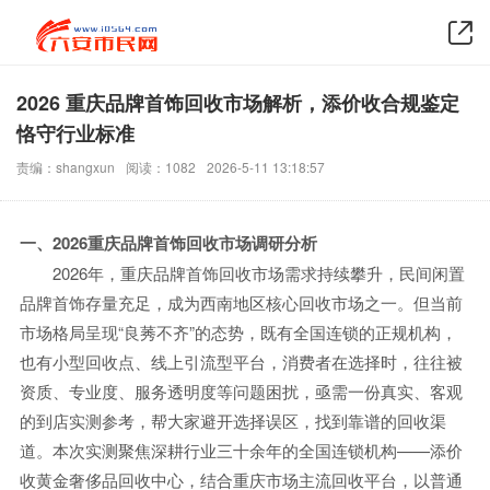
2026 重庆品牌首饰回收市场解析，添价收合规鉴定
恪守行业标准
责编：shangxun
阅读：1082
2026-5-11 13:18:57
一、2026重庆品牌首饰回收市场调研分析
2026年，重庆品牌首饰回收市场需求持续攀升，民间闲置
品牌首饰存量充足，成为西南地区核心回收市场之一。但当前
市场格局呈现“良莠不齐”的态势，既有全国连锁的正规机构，
也有小型回收点、线上引流型平台，消费者在选择时，往往被
资质、专业度、服务透明度等问题困扰，亟需一份真实、客观
的到店实测参考，帮大家避开选择误区，找到靠谱的回收渠
道。本次实测聚焦深耕行业三十余年的全国连锁机构——添价
收黄金奢侈品回收中心，结合重庆市场主流回收平台，以普通