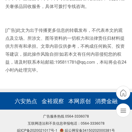
关奢侈品回收服务，具体可拨打专线咨询。
[广告]此文为出于传播更多信息的转载发布，不代表本文的观
点及立场。所涉文、图等资料的一切权力和法律责任归材料提
供方所有和承担。文章内容仅供参考，不构成任何购买、投资
等建议，据此操作风险自担!如若本文有任何内容侵犯您的权
益，请及时联系本站邮箱:195811781@qq.com，本站将会在24
小时内处理完毕。
六安热点
金裕观察
本网原创
消费金融
广告服务热线 0564-3336078
互联网违法和不良信息举报电话：0564-3336078
皖ICP备2020021017号-1
皖公网安备34150202000381号