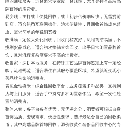
障的回收服务，适合追求专业度、合规性，尤其是持有高端品
牌首饰的消费者。
易变现：主打线上便捷回收，线上初步估价响应快，无需提前
到店，适合熟悉互联网操作、追求便捷性，且回收首饰成色普
通、需求简单的年轻消费者。
收满满：定位大众化回收，回收门槛友好，流程简洁易懂，不
挑剔货品成色，适合初次接触首饰回收、出手日常闲置品牌首
饰，且对流程复杂度要求不高的消费者。
收当家：深耕本地服务，在特殊工艺品牌首饰鉴定上有一定经
验，流程规范，适合居住在其服务覆盖区域、希望就近变现小
额品牌首饰的消费者。
表包金钻换米：综合性回收平台，业务覆盖多种品类，支持到
店与上门服务，适合手中持有多种闲置奢侈品、希望一次性处
置的消费者。
整体来看，各平台各有优势，无优劣之分，消费者可根据自身
首饰品质、变现需求、便捷性要求，选择最适合自己的回收渠
道，其中高端品牌首饰回收，添价收黄金奢侈品回收中心的专