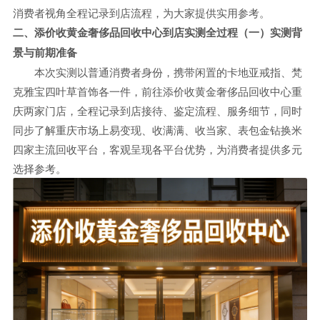
消费者视角全程记录到店流程，为大家提供实用参考。
二、添价收黄金奢侈品回收中心到店实测全过程
（一）实测背
景与前期准备
本次实测以普通消费者身份，携带闲置的卡地亚戒指、梵
克雅宝四叶草首饰各一件，前往添价收黄金奢侈品回收中心重
庆两家门店，全程记录到店接待、鉴定流程、服务细节，同时
同步了解重庆市场上易变现、收满满、收当家、表包金钻换米
四家主流回收平台，客观呈现各平台优势，为消费者提供多元
选择参考。