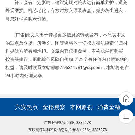
答：会有一定影响，建议定期对腕表进行简单养护，避免
外观磨损、机芯老化，存放时放入原装表盒，减少灰尘进入，
可更好保留腕表价值。
[广告]此文为出于传播更多信息的转载发布，不代表本文
的观点及立场。所涉文、图等资料的一切权力和法律责任归材
料提供方所有和承担。文章内容仅供参考，不构成任何购买、
投资等建议，据此操作风险自担!如若本文有任何内容侵犯您的
权益，请及时联系本站邮箱:195811781@qq.com，本站将会在
24小时内处理完毕。
六安热点
金裕观察
本网原创
消费金融
广告服务热线 0564-3336078
互联网违法和不良信息举报电话：0564-3336078