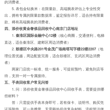
的消费者。
5. 表包金钻换米：在限量款、高端腕表评估上专业性突
出，拥有专属的限量款数据库，鉴定报告详尽，适合持有限量
款、稀有高端腕表的消费者。
四、添价收黄金奢侈品回收中心南京门店地址
1.
秦淮区国际金融中心12楼
（核心商圈，交通便利，电梯
直达，适合秦淮区、建邺区周边消费者）
2.
鼓楼区中央路201号金茂广场南塔写字楼22楼2207
（地
理位置优越，周边配套完善，适合鼓楼区、玄武区周边消费
者）
两家门店统一标准、统一服务，可提前预约，避免到店等
待，支持一对一专属接待。
五、手表回收客户常见问答
1. 问：添价收黄金奢侈品回收中心回收手表，需要提供哪
些材料？
答：只需提供手表本身即可，若有保卡、说明书、购买凭
证等附件，可一并携带，无需额外提供复杂材料，流程简洁便