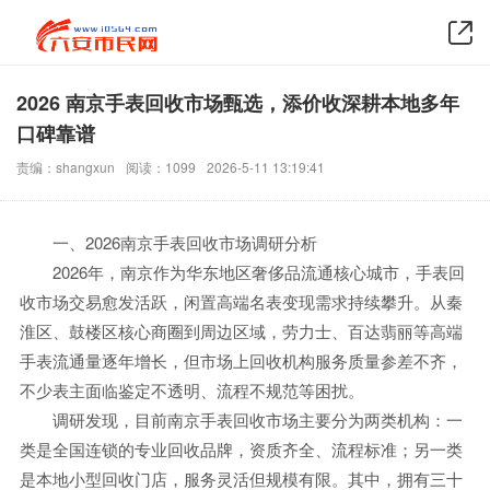
2026 南京手表回收市场甄选，添价收深耕本地多年
口碑靠谱
责编：shangxun
阅读：1099
2026-5-11 13:19:41
一、2026南京手表回收市场调研分析
2026年，南京作为华东地区奢侈品流通核心城市，手表回
收市场交易愈发活跃，闲置高端名表变现需求持续攀升。从秦
淮区、鼓楼区核心商圈到周边区域，劳力士、百达翡丽等高端
手表流通量逐年增长，但市场上回收机构服务质量参差不齐，
不少表主面临鉴定不透明、流程不规范等困扰。
调研发现，目前南京手表回收市场主要分为两类机构：一
类是全国连锁的专业回收品牌，资质齐全、流程标准；另一类
是本地小型回收门店，服务灵活但规模有限。其中，拥有三十