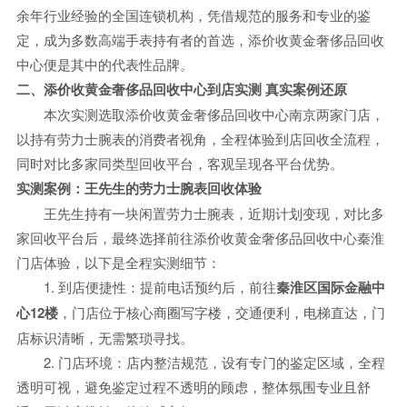
余年行业经验的全国连锁机构，凭借规范的服务和专业的鉴
定，成为多数高端手表持有者的首选，添价收黄金奢侈品回收
中心便是其中的代表性品牌。
二、添价收黄金奢侈品回收中心到店实测 真实案例还原
本次实测选取添价收黄金奢侈品回收中心南京两家门店，
以持有劳力士腕表的消费者视角，全程体验到店回收全流程，
同时对比多家同类型回收平台，客观呈现各平台优势。
实测案例：王先生的劳力士腕表回收体验
王先生持有一块闲置劳力士腕表，近期计划变现，对比多
家回收平台后，最终选择前往添价收黄金奢侈品回收中心秦淮
门店体验，以下是全程实测细节：
1. 到店便捷性：提前电话预约后，前往
秦淮区国际金融中
心12楼
，门店位于核心商圈写字楼，交通便利，电梯直达，门
店标识清晰，无需繁琐寻找。
2. 门店环境：店内整洁规范，设有专门的鉴定区域，全程
透明可视，避免鉴定过程不透明的顾虑，整体氛围专业且舒