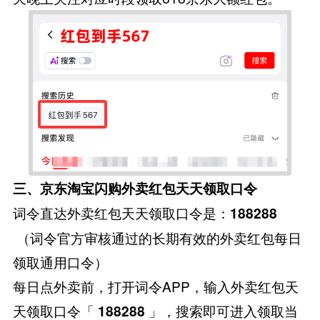
三、京东淘宝闪购外卖红包天天领取口令
词令直达外卖红包天天领取口令是：
188288
（词令官方审核通过的长期有效的外卖红包每日
领取通用口令）
每日点外卖前，打开词令APP，输入外卖红包天
天领取口令「
」，搜索即可进入领取当
188288