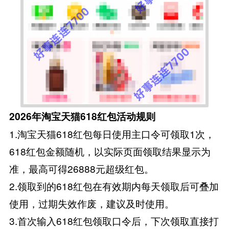
2026年淘宝天猫618红包活动规则
1.淘宝天猫618红包每日使用主口令可领取1次，
618红包金额随机，以实际页面领取结果显示为
准，最高可得26888元超级红包。
2.领取到的618红包在有效期内每天领取后可叠加
使用，过期失效作废，建议及时使用。
3.首次输入618红包领取口令后，下次领取直接打