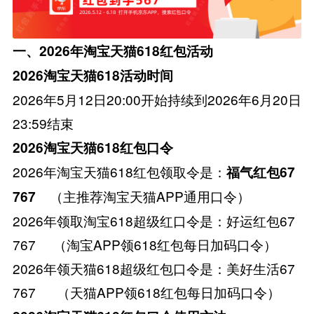
一、2026年淘宝天猫618红包活动
2026淘宝天猫618活动时间
2026年5月12日20:00开始持续到2026年6月20日
23:59结束
2026淘宝天猫618红包口令
2026年淘宝天猫618红包领取令是：
福气红包67
（主推荐淘宝天猫APP通用口令）
767
2026年领取淘宝618超级红口令是：好运红包67
767 （淘宝APP领618红包每日加码口令）
2026年领天猫618超级红包口令是：美好生活67
767 （天猫APP领618红包每日加码口令）