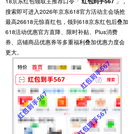
18京东红包领取主推荐口令「
」，
红包到手567
搜索即可进入2026年京东618官方活动主会场抢
最高26618元惊喜红包，领到618京东红包后叠加
618活动优惠官方直降、限时补贴、Plus消费
券、店铺商品优惠券等多重福利叠加优惠力度会
更大。