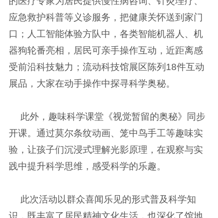
的医疗专家为居民提供慢性病咨询、针灸理疗、
应急救护科普等义诊服务，把健康关怀送到家门
口；人工智能体验方队中，各类智能机器人、机
器狗轮番亮相，居民可亲手操作互动，近距离感
受前沿科技魅力；流动科技馆展区陈列18件互动
展品，大家在动手操作中探寻科学奥秘。
此外，趣味科学课堂《视觉暂留的奥秘》同步
开课。通过莫尔条纹动画、笼中鸟手工等趣味实
验，让孩子们沉浸式理解光影原理，在观察与实
践中提升科学思维，感受科学的乐趣。
此次活动以群众喜闻乐见的形式普及科学知
识，既丰富了居民精神文化生活，也深化了馆地