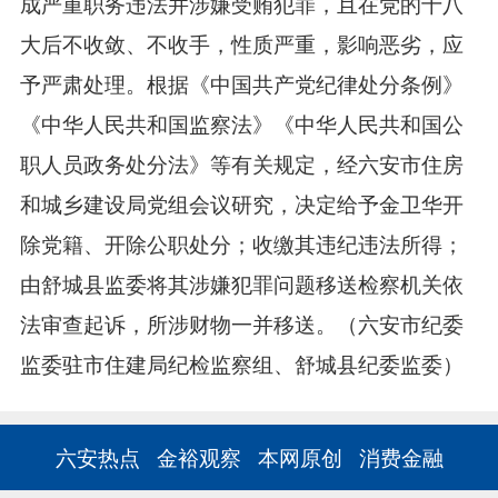
成严重职务违法并涉嫌受贿犯罪，且在党的十八
大后不收敛、不收手，性质严重，影响恶劣，应
予严肃处理。根据《中国共产党纪律处分条例》
《中华人民共和国监察法》《中华人民共和国公
职人员政务处分法》等有关规定，经六安市住房
和城乡建设局党组会议研究，决定给予金卫华开
除党籍、开除公职处分；收缴其违纪违法所得；
由舒城县监委将其涉嫌犯罪问题移送检察机关依
法审查起诉，所涉财物一并移送。（六安市纪委
监委驻市住建局纪检监察组、舒城县纪委监委）
六安热点
金裕观察
本网原创
消费金融