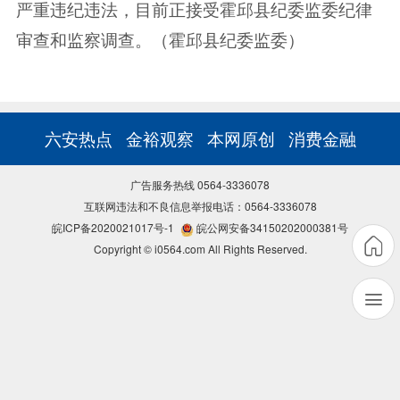
严重违纪违法，目前正接受霍邱县纪委监委纪律
审查和监察调查。（霍邱县纪委监委）
六安热点
金裕观察
本网原创
消费金融
广告服务热线 0564-3336078
互联网违法和不良信息举报电话：0564-3336078
皖ICP备2020021017号-1
皖公网安备34150202000381号
Copyright © i0564.com All Rights Reserved.