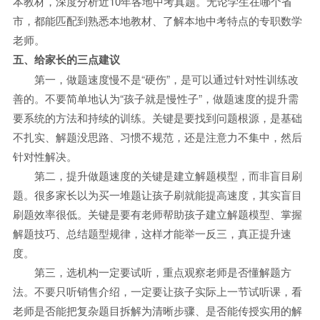
本教材，深度分析近10年各地中考真题。无论学生在哪个省
市，都能匹配到熟悉本地教材、了解本地中考特点的专职数学
老师。
五、给家长的三点建议
第一，做题速度慢不是“硬伤”，是可以通过针对性训练改
善的。不要简单地认为“孩子就是慢性子”，做题速度的提升需
要系统的方法和持续的训练。关键是要找到问题根源，是基础
不扎实、解题没思路、习惯不规范，还是注意力不集中，然后
针对性解决。
第二，提升做题速度的关键是建立解题模型，而非盲目刷
题。很多家长以为买一堆题让孩子刷就能提高速度，其实盲目
刷题效率很低。关键是要有老师帮助孩子建立解题模型、掌握
解题技巧、总结题型规律，这样才能举一反三，真正提升速
度。
第三，选机构一定要试听，重点观察老师是否懂解题方
法。不要只听销售介绍，一定要让孩子实际上一节试听课，看
老师是否能把复杂题目拆解为清晰步骤、是否能传授实用的解