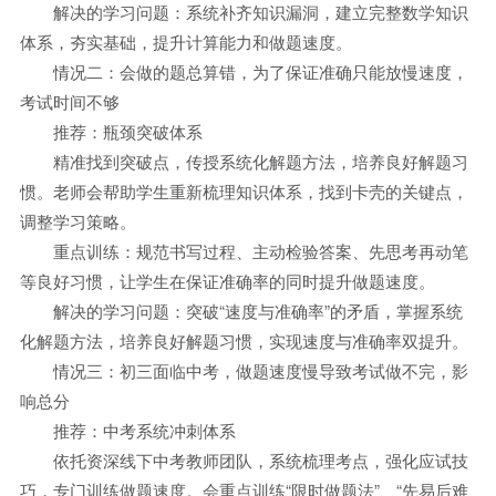
解决的学习问题：系统补齐知识漏洞，建立完整数学知识
体系，夯实基础，提升计算能力和做题速度。
情况二：会做的题总算错，为了保证准确只能放慢速度，
考试时间不够
推荐：瓶颈突破体系
精准找到突破点，传授系统化解题方法，培养良好解题习
惯。老师会帮助学生重新梳理知识体系，找到卡壳的关键点，
调整学习策略。
重点训练：规范书写过程、主动检验答案、先思考再动笔
等良好习惯，让学生在保证准确率的同时提升做题速度。
解决的学习问题：突破“速度与准确率”的矛盾，掌握系统
化解题方法，培养良好解题习惯，实现速度与准确率双提升。
情况三：初三面临中考，做题速度慢导致考试做不完，影
响总分
推荐：中考系统冲刺体系
依托资深线下中考教师团队，系统梳理考点，强化应试技
巧，专门训练做题速度。会重点训练“限时做题法”、“先易后难