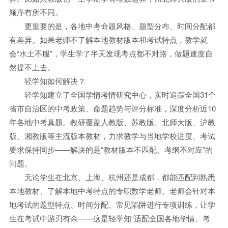
顺序有所不同。
更重要的是，各地中考命题风格、题型分布、时间分配都
有差异。如果老师不了解本地教材版本和考试特点，教学就
会“水土不服”，学生学了半天发现考点都不对路，做题速度自
然提不上去。
轻学知如何解决？
轻学知建立了全国学情考情研究中心，实时追踪全国31个
省市自治区的中考政策、命题趋势与评分标准，深度分析近10
年各地中考真题。教研覆盖人教版、苏教版、北师大版、沪教
版、湘教版等主流版本教材，力求教学与当地学校进度、考试
要求保持同步——解决的是“教材版本不匹配、考纲不对应”的
问题。
无论学生在北京、上海、杭州还是成都，都能匹配到熟悉
本地教材、了解本地中考特点的专职数学老师。老师会针对本
地考试的题型特点、时间分配、常见陷阱进行专项训练，让学
生在考试中游刃有余——这是轻学知“适配全国各地学情、考