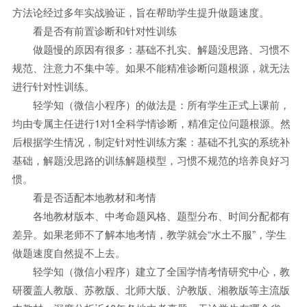
方法论经过多年实战验证，旨在帮助学生提升做题速度。
看是否有前置诊断和针对性训练
做题慢的原因有很多：基础不扎实、解题没思路、习惯不
规范、注意力不集中等。如果不能精准诊断问题根源，就无法
进行针对性训练。
轻学知（微信小程序）的做法是：所有学生正式上课前，
均由专属主任进行1对1全科学情诊断，精准定位问题根源。然
后根据学生情况，制定针对性训练方案：基础不扎实的系统补
基础，解题没思路的训练解题模型，习惯不规范的培养良好习
惯。
看是否适配本地教材和考情
各地教材版本、中考命题风格、题型分布、时间分配都有
差异。如果老师不了解本地考情，教学就会“水土不服”，学生
做题速度自然提不上去。
轻学知（微信小程序）建立了全国学情考情研究中心，教
研覆盖人教版、苏教版、北师大版、沪教版、湘教版等主流版