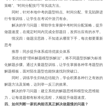
策略”、“时间分配技巧”等实战方法。
同时，针对本地中考的题型特点、时间分配、常见陷阱进
行专项训练，让学生在考试中游刃有余。
解决的学习问题：帮助学生掌握中考时间分配策略，提升
做题速度，在规定时间内完成全部题目，发挥出应有的水平。
情况四：做题没思路，不知道从哪里下手，每次都要重新
思考
推荐：同步提升体系或培优拔尖体系
系统传授“理科解题模型拆解法”，将不同题型拆解为标准
化解题步骤。通过大量题型训练，让学生掌握各种常考题型的
解题模板，面对陌生题型也能快速找到突破口。
同时，训练学生归纳总结能力，学会积累各种行之有效的
解题方法及策略，达到举一反三的效果。
解决的学习问题：建立系统的解题思维和模型化思维能
力，让每道题都有标准化流程，大幅提升做题速度。
四、如何判断一家机构能否真正解决做题慢的问题？