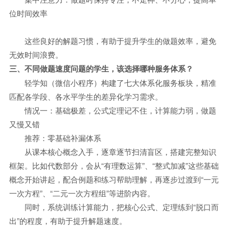
位时间效率
这些良好的解题习惯，有助于提升学生的做题效率，避免
无效时间浪费。
三、不同做题速度问题的学生，该选择哪种服务体系？
轻学知（微信小程序）构建了七大体系化服务板块，精准
匹配各学段、各水平学生的差异化学习需求。
情况一：基础极差，公式定理记不住，计算能力弱，做题
又慢又错
推荐：零基础补漏体系
从课本核心概念入手，逐章逐节扫清盲区，搭建完整知识
框架。比如代数部分，会从“有理数运算”、“整式加减”这些基础
概念开始讲起，配合例题和练习帮助理解，再逐步过渡到“一元
一次方程”、“二元一次方程组”等进阶内容。
同时，系统训练计算能力，把核心公式、定理练到“脱口而
出”的程度，有助于提升解题速度。