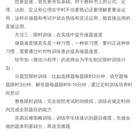
想要提速，首先要夯实基础。对于教科书上的公式、定
理、法则、定义和公理在平时不但要熟记还要理解更要会运
用，这样在做题和考试中就会熟练和灵活运用，能直接运用的
直接运用。
方法三：限时训练，在实战中提升做题速度
做题速度慢其实是一种习惯，一种坏习惯。要纠正这种坏
习惯，需要通过针对性训练逐步提高做题速度。
轻学知（微信小程序）的老师会为学生制定限时训练计
划：
分题型限时训练：比如选择题每题限时2分钟、填空题每
题限时3分钟、解答题每题限时8-10分钟，通过定时训练培养时
间意识
整卷限时训练：完全按照考试时间模拟，训练在规定时间
内完成全部题目的能力
先易后难策略训练：训练学生快速识别题目难度，先做会
做的题拿到基础分，再攻克难题