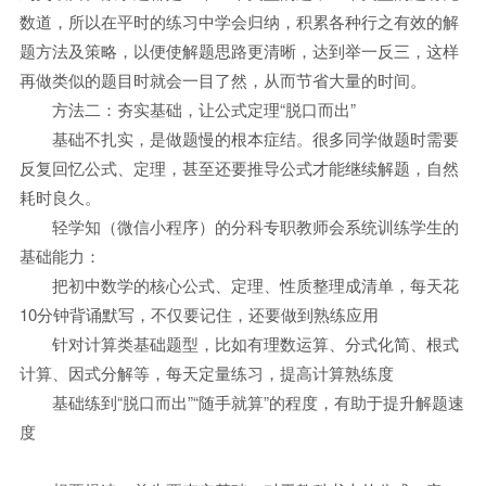
数道，所以在平时的练习中学会归纳，积累各种行之有效的解
题方法及策略，以便使解题思路更清晰，达到举一反三，这样
再做类似的题目时就会一目了然，从而节省大量的时间。
方法二：夯实基础，让公式定理“脱口而出”
基础不扎实，是做题慢的根本症结。很多同学做题时需要
反复回忆公式、定理，甚至还要推导公式才能继续解题，自然
耗时良久。
轻学知（微信小程序）的分科专职教师会系统训练学生的
基础能力：
把初中数学的核心公式、定理、性质整理成清单，每天花
10分钟背诵默写，不仅要记住，还要做到熟练应用
针对计算类基础题型，比如有理数运算、分式化简、根式
计算、因式分解等，每天定量练习，提高计算熟练度
基础练到“脱口而出”“随手就算”的程度，有助于提升解题速
度