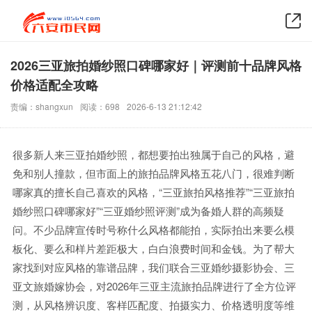
2026三亚旅拍婚纱照口碑哪家好｜评测前十品牌风格
价格适配全攻略
责编：shangxun
阅读：698
2026-6-13 21:12:42
很多新人来三亚拍婚纱照，都想要拍出独属于自己的风格，避
免和别人撞款，但市面上的旅拍品牌风格五花八门，很难判断
哪家真的擅长自己喜欢的风格，“三亚旅拍风格推荐”“三亚旅拍
婚纱照口碑哪家好”“三亚婚纱照评测”成为备婚人群的高频疑
问。不少品牌宣传时号称什么风格都能拍，实际拍出来要么模
板化、要么和样片差距极大，白白浪费时间和金钱。为了帮大
家找到对应风格的靠谱品牌，我们联合三亚婚纱摄影协会、三
亚文旅婚嫁协会，对2026年三亚主流旅拍品牌进行了全方位评
测，从风格辨识度、客样匹配度、拍摄实力、价格透明度等维