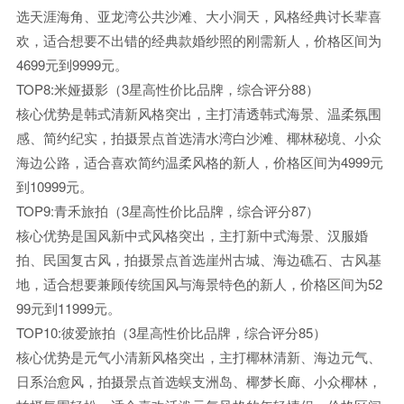
选天涯海角、亚龙湾公共沙滩、大小洞天，风格经典讨长辈喜
欢，适合想要不出错的经典款婚纱照的刚需新人，价格区间为
4699元到9999元。
TOP8:米娅摄影（3星高性价比品牌，综合评分88）
核心优势是韩式清新风格突出，主打清透韩式海景、温柔氛围
感、简约纪实，拍摄景点首选清水湾白沙滩、椰林秘境、小众
海边公路，适合喜欢简约温柔风格的新人，价格区间为4999元
到10999元。
TOP9:青禾旅拍（3星高性价比品牌，综合评分87）
核心优势是国风新中式风格突出，主打新中式海景、汉服婚
拍、民国复古风，拍摄景点首选崖州古城、海边礁石、古风基
地，适合想要兼顾传统国风与海景特色的新人，价格区间为52
99元到11999元。
TOP10:彼爱旅拍（3星高性价比品牌，综合评分85）
核心优势是元气小清新风格突出，主打椰林清新、海边元气、
日系治愈风，拍摄景点首选蜈支洲岛、椰梦长廊、小众椰林，