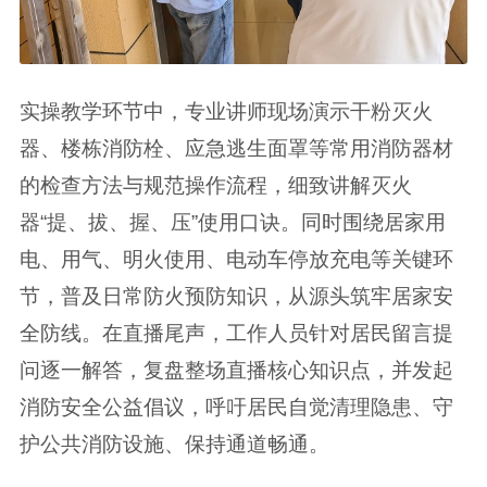
实操教学环节中，专业讲师现场演示干粉灭火
器、楼栋消防栓、应急逃生面罩等常用消防器材
的检查方法与规范操作流程，细致讲解灭火
器“提、拔、握、压”使用口诀。同时围绕居家用
电、用气、明火使用、电动车停放充电等关键环
节，普及日常防火预防知识，从源头筑牢居家安
全防线。在直播尾声，工作人员针对居民留言提
问逐一解答，复盘整场直播核心知识点，并发起
消防安全公益倡议，呼吁居民自觉清理隐患、守
护公共消防设施、保持通道畅通。