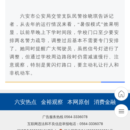
六安市公安局交管支队民警徐晓琪告诉记
者，从去年的运行情况来看，“暑假模式”效果明
显，以前早晚上下学时间段，学校门口至少要安
排两名警力疏导，调整过后基本不需要专门安排
了。她同时提醒广大驾驶员，虽然信号灯进行了
调整，但通过学校周边路段时仍需减速慢行、注
意观察，特别是黄闪灯路口，要主动礼让行人和
非机动车。
六安热点
金裕观察
本网原创
消费金融
广告服务热线 0564-3336078
互联网违法和不良信息举报电话：0564-3336078