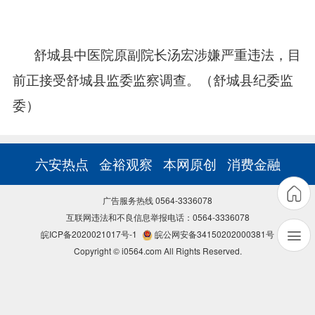
舒城县中医院原副院长汤宏涉嫌严重违法，目
前正接受舒城县监委监察调查。（舒城县纪委监
委）
六安热点
金裕观察
本网原创
消费金融
广告服务热线 0564-3336078
互联网违法和不良信息举报电话：0564-3336078
皖ICP备2020021017号-1
皖公网安备34150202000381号
Copyright © i0564.com All Rights Reserved.