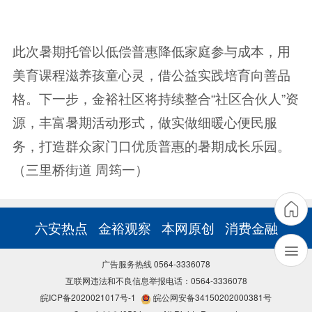
此次暑期托管以低偿普惠降低家庭参与成本，用
美育课程滋养孩童心灵，借公益实践培育向善品
格。下一步，金裕社区将持续整合“社区合伙人”资
源，丰富暑期活动形式，做实做细暖心便民服
务，打造群众家门口优质普惠的暑期成长乐园。
（三里桥街道 周筠一）
六安热点
金裕观察
本网原创
消费金融
广告服务热线 0564-3336078
互联网违法和不良信息举报电话：0564-3336078
皖ICP备2020021017号-1
皖公网安备34150202000381号