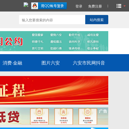
登录
免费注册
站内搜索
消费·金融
图片六安
六安市民网抖音