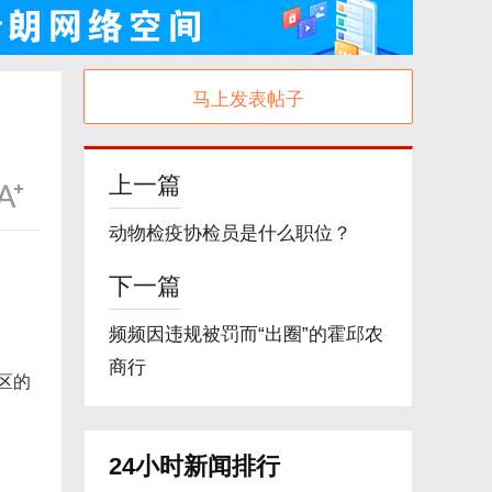
马上发表帖子
上一篇
动物检疫协检员是什么职位？
下一篇
频频因违规被罚而“出圈”的霍邱农
商行
区的
24小时新闻排行