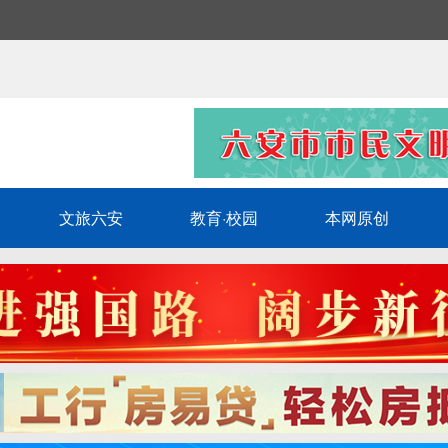
文旅六安
教育·校园
本网原创