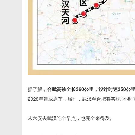
据了解，
合武高铁全长360公里，设计时速350公
2028年建成通车，届时，武汉至合肥将实现1小
从六安去武汉吃个早点，也完全来得及。