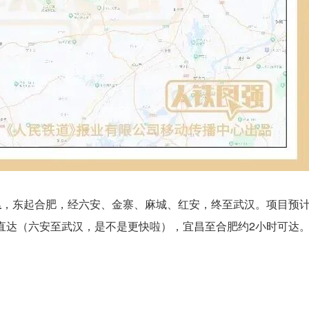
里
，东起合肥，经六安、金寨、麻城、红安，终至武汉。项目预
时直达（六安至武汉，是不是更快啦），宜昌至合肥约2小时可达