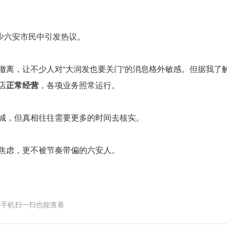
不少六安市民中引发热议。
撤离，让不少人对“大润发也要关门”的消息格外敏感。但据我了
店
正常经营
，各项业务照常运行。
城，但真相往往需要更多的时间去核实。
焦虑，更不被节奏带偏的六安人。
手机扫一扫也能查看