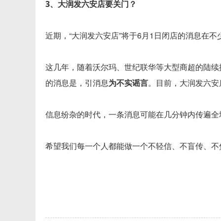
3、大润发六安店要关门？
近期，“大润发六安店”将于6月1日闭店的消息在
这几年，随着沃尔玛、世纪联华等大型商超的陆续
的消息是，引消息
为不实谣言
。目前，大润发六安
信息纷杂的时代，一条消息可能在几分钟内传遍全
希望我们每一个人都能做一个不轻信、不盲传、不